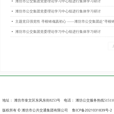
넸
潍坊市公交集团党委理论学习中心组进行集体学习研讨
넸
潍坊市公交集团党委理论学习中心组进行集体学习研讨
넸
主题党日强党性 寻根铸魂践初心 ——潍坊市公交集团赴“寻根
넸
潍坊市公交集团党委理论学习中心组进行集体学习研讨
地址：
潍坊市奎文区东风东街8253号
电话：
潍坊公交服务热线515110
版权所有 © 潍坊市公共交通集团有限公司
鲁ICP备2021031839号-2