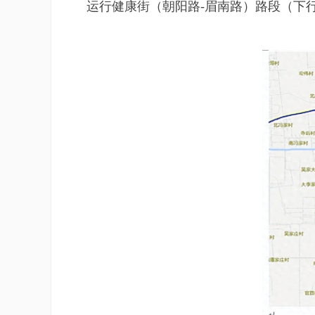
运行健康街（朝阳路-眉南路）路段（下