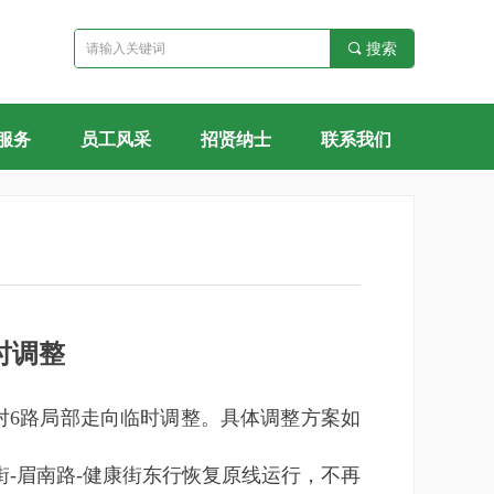
끠
搜索
服务
员工风采
招贤纳士
联系我们
时调整
对6路局部走向临时调整。具体调整方案如
-眉南路-健康街东行恢复原线运行，不再