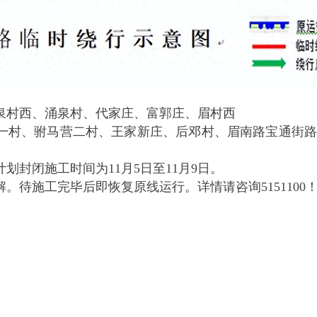
泉村西、涌泉村、代家庄、富郭庄、眉村西
一村、驸马营二村、王家新庄、后邓村、眉南路宝通街路
划封闭施工时间为11月5日至11月9日。
。待施工完毕后即恢复原线运行。详情请咨询5151100