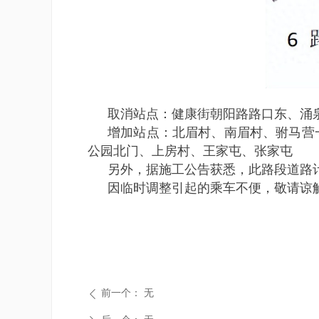
取消站点：健康街朝阳路路口东、涌
增加站点：北眉村、南眉村、驸马营
公园北门、上房村、王家屯、张家屯
另外，据施工公告获悉，此路段道路计
因临时调整引起的乘车不便，敬请谅解
前一个：
无
ꄴ