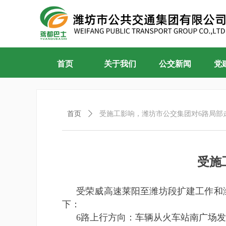
首页
关于我们
公交新闻
党
首页
ꄲ
受施工影响，潍坊市公交集团对6路局部
受施
受荣威高速莱阳至潍坊段扩建工作和
下：
6路上行方向：车辆从火车站南广场发