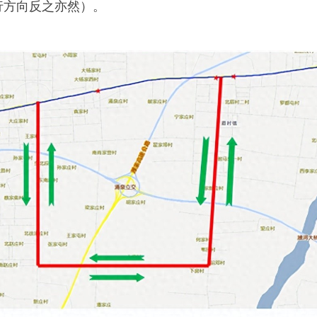
行方向反之亦然）。