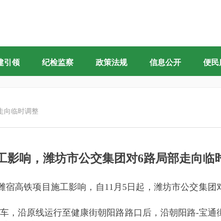
建引领
纪检监察
政策法规
信息公开
便民
走向临时调整
工影响，潍坊市公交集团对6路局部走向临
潍宿高铁项目施工影响，自11月5日起，潍坊市公交集团
车，沿原线运行至健康街朝阳路路口后，沿朝阳路-宝通街