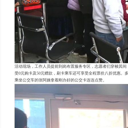
活动现场，工作人员提前到岗布置服务专区，志愿者们穿梭其间
受0元购卡及50元赠款，刷卡乘车还可享受全程票价八折优惠。
乘坐公交车的张阿姨拿着刚办好的公交卡连连点赞。