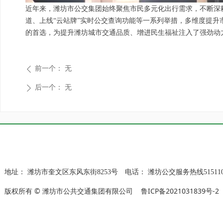
近年来，潍坊市公交集团始终聚焦市民多元化出行需求，不断深
道、上线“云站牌”实时公交查询功能等一系列举措，多维度提升
的首选，为提升潍坊城市交通品质、增进民生福祉注入了强劲动
前一个：
无
ꄴ
后一个：
无
ꄲ
地址：
潍坊市奎文区东风东街8253号
电话：
潍坊公交服务热线515110
版权所有 © 潍坊市公共交通集团有限公司
鲁ICP备2021031839号-2