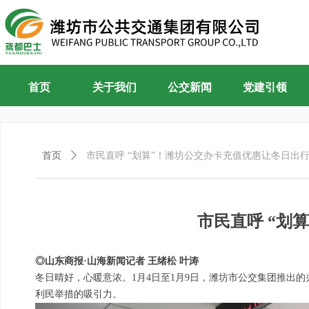
首页
关于我们
公交新闻
党建引领
首页
ꄲ
市民直呼 “划算”！潍坊公交办卡充值优惠让冬日出
市民直呼 “划
◎山东商报·山海新闻记者 王绪松 叶涛
冬日晴好，心暖意浓。1月4日至1月9日，潍坊市公交集团推出
利民举措的吸引力。