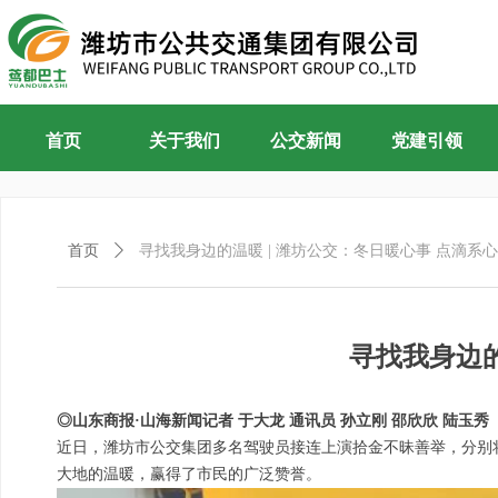
首页
关于我们
公交新闻
党建引领
首页
ꄲ
寻找我身边的温暖 | 潍坊公交：冬日暖心事 点滴系
寻找我身边的
◎山东商报·山海新闻记者 于大龙 通讯员 孙立刚 邵欣欣 陆玉秀
近日，潍坊市公交集团多名驾驶员接连上演拾金不昧善举，分别
大地的温暖，赢得了市民的广泛赞誉。