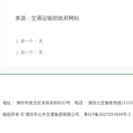
来源：交通运输部政府网站
前一个：
无
ꄴ
后一个：
无
ꄲ
地址：
潍坊市奎文区东风东街8253号
电话：
潍坊公交服务热线515110
版权所有 © 潍坊市公共交通集团有限公司
鲁ICP备2021031839号-2