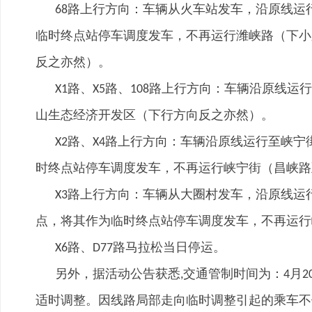
路上行方向：车辆从火车站发车，沿原线运
68
临时终点站停车调度发车，不再运行潍峡路（下小
反之亦然）。
路、
路、
路上行方向：车辆沿原线运行
X1
X5
108
山生态经济开发区（下行方向反之亦然）。
路、
路上行方向：车辆沿原线运行至峡宁
X2
X4
时终点站停车调度发车，不再运行峡宁街（昌峡路
路上行方向：车辆从大圈村发车，沿原线运行
X3
点，将其作为临时终点站停车调度发车，不再运行
路、
路马拉松当日停运。
X6
D77
另外，据活动公告获悉
交通管制时间为：
月
,
4
2
适时调整。因线路局部走向临时调整引起的乘车不