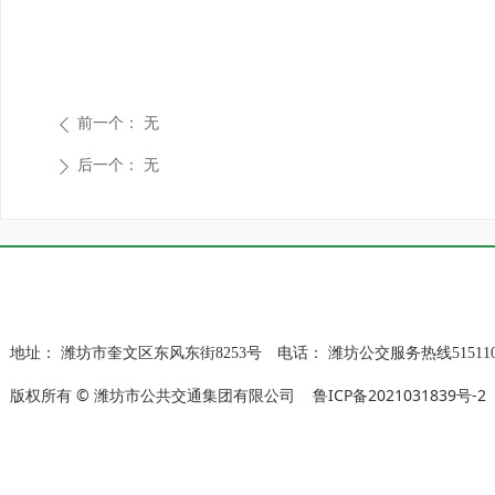
前一个：
无
ꄴ
后一个：
无
ꄲ
地址：
潍坊市奎文区东风东街8253号
电话：
潍坊公交服务热线515110
版权所有 © 潍坊市公共交通集团有限公司
鲁ICP备2021031839号-2