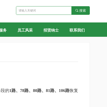
끠
搜索
服务
员工风采
招贤纳士
联系我们
路段的
1路、78路、80路、81路、106路
恢复