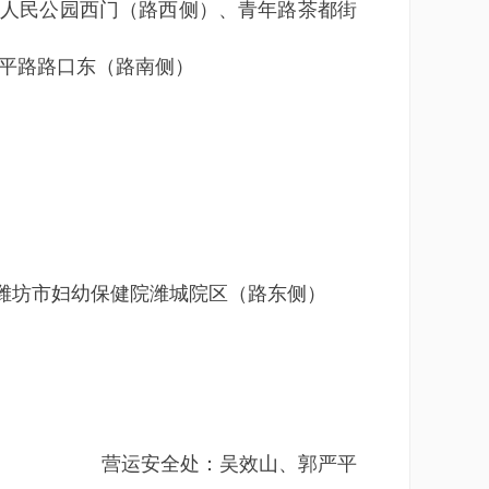
人民公园西门（路西侧）、青年路茶都街
和平路路口东（路南侧）
潍坊市妇幼保健院潍城院区（路东侧）
营运安全处：吴效山、郭严平