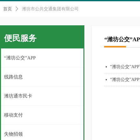
首页
ꄲ
潍坊市公共交通集团有限公司
便民服务
“潍坊公交”AP
“潍坊公交”APP
“潍坊公交”AP
넸
线路信息
“潍坊公交”AP
넸
潍坊通市民卡
移动支付
失物招领