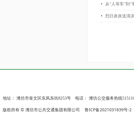
넷
从“人等车”到
넷
烈日炎炎送清凉
地址：
潍坊市奎文区东风东街8253号
电话：
潍坊公交服务热线515110
版权所有 © 潍坊市公共交通集团有限公司
鲁ICP备2021031839号-2